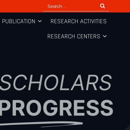
Search
for:
 PUBLICATION
RESEARCH ACTIVITIES
RESEARCH CENTERS