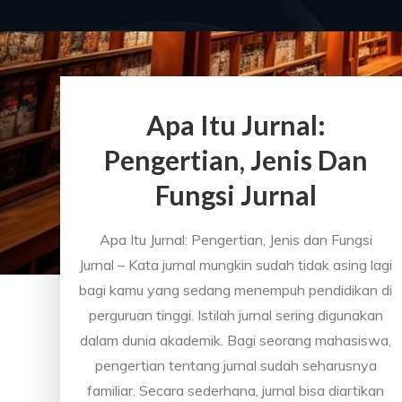
Apa Itu Jurnal:
Pengertian, Jenis Dan
Fungsi Jurnal
Apa Itu Jurnal: Pengertian, Jenis dan Fungsi
Jurnal – Kata jurnal mungkin sudah tidak asing lagi
bagi kamu yang sedang menempuh pendidikan di
perguruan tinggi. Istilah jurnal sering digunakan
dalam dunia akademik. Bagi seorang mahasiswa,
pengertian tentang jurnal sudah seharusnya
familiar. Secara sederhana, jurnal bisa diartikan